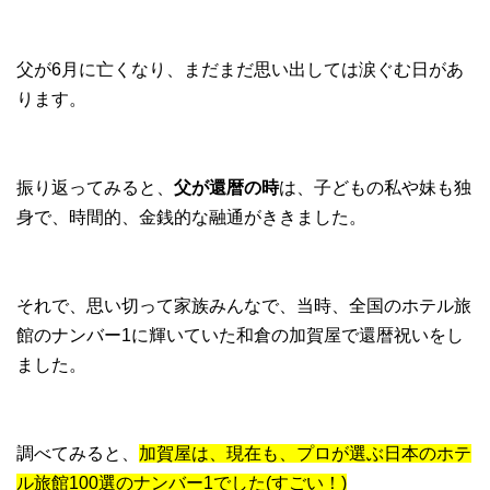
父が6月に亡くなり、まだまだ思い出しては涙ぐむ日があ
ります。
振り返ってみると、
父が還暦の時
は、子どもの私や妹も独
身で、時間的、金銭的な融通がききました。
それで、思い切って家族みんなで、当時、全国のホテル旅
館のナンバー1に輝いていた和倉の加賀屋で還暦祝いをし
ました。
調べてみると、
加賀屋は、現在も、プロが選ぶ日本のホテ
ル旅館100選のナンバー1でした(すごい！)