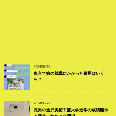
2024/05/30
東京で娘の就職にかかった費用はいく
ら？
2024/05/29
長男の金沢美術工芸大学進学の成績開示
と進学にかかった費用