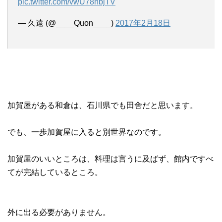
pic.twitter.com/vwU78hbjTV
— 久遠 (@____Quon____)
2017年2月18日
加賀屋がある和倉は、石川県でも田舎だと思います。
でも、一歩加賀屋に入ると別世界なのです。
加賀屋のいいところは、料理は言うに及ばず、館内ですべ
てが完結しているところ。
外に出る必要がありません。