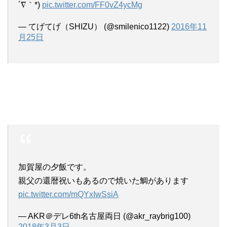
´∇｀*)
pic.twitter.com/FF0vZ4ycMg
— てげてげ（SHIZU） (@smilenico1122)
2016年11
月25日
加賀屋の夕飯です。
親父の還暦祝いもあるので焼いた鯛があります
pic.twitter.com/mQYxIwSsiA
— AKR＠デレ6th名古屋両日 (@akr_raybrig100)
2018年3月3日