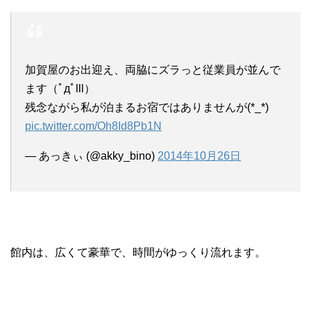
加賀屋のお出迎え、両脇にズラっと従業員が並んで
ます（ﾟдﾟlll）
残念ながら私が泊まるお宿ではありませんが(*_*)
pic.twitter.com/Oh8Id8Pb1N
— あっきぃ (@akky_bino)
2014年10月26日
館内は、広くて豪華で、時間がゆっくり流れます。