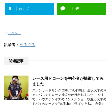
B!
はてブ
LINE
-
イベント
執筆者：
めるぐる
関連記事
レース用ドローンを初心者が操縦してみ
ました
スポンサードリンク 2018年4月30日、金沢大学のキ
ャンパスでドローン操縦会が行われました。 今ま
で、ハウステンボスのインテルショーや慶応大学の
ドバイのレースをYouTube で見ていた私。 自分も
…