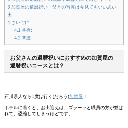
3
加賀屋の還暦祝い！父との写真は今見てもいい思い
出
4
さいごに
4.1
共有:
4.2
関連
お父さんの還暦祝いにおすすめの加賀屋の
還暦祝いコースとは？
石川県人なら1度は行く(だろう)
加賀屋
！
ホテルに着くと、お出迎えは、ズラーッと職員の方が並ば
れて、恐縮してしまうほどです。