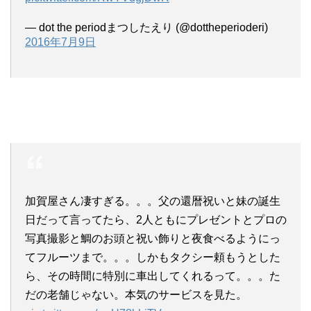
— dot the periodまつしたえり (@dottheperioderi)
2016年7月9日
加賀屋さん凄すぎる。。。父の還暦祝いと妹の誕生
日だって言ってたら、2人ともにプレゼントとプロの
写真撮影と鯛のお頭と祝い飾りと夜食べるようにっ
てフルーツまで。。。しかもタクシー頼もうとした
ら、その時間に特別に車出してくれるって。。。た
だの老舗じゃない。本気のサービスを見た。