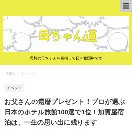
理想の母ちゃんを目指して日々奮闘中です
HOME
>
イベント
>
イベント
お父さんの還暦プレゼント！プロが選ぶ
日本のホテル旅館100選で1位！加賀屋宿
泊は、一生の思い出に残ります