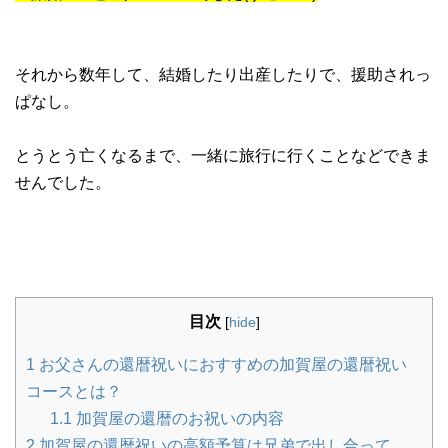
それから数年して、結婚したり出産したりで、援助されっ
ぱなし。
とうとう亡くなるまで、一緒に旅行に行くことなどできま
せんでした。
目次
[
hide
]
1
お父さんの還暦祝いにおすすめの加賀屋の還暦祝い
コースとは？
1.1
加賀屋の還暦のお祝いの内容
2
加賀屋の還暦祝いの高額予算は兄弟で出し合って