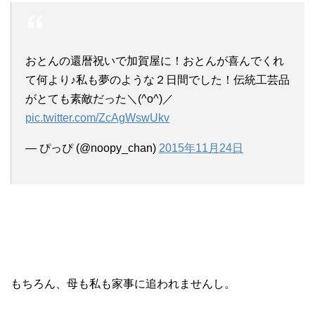
おとんの還暦祝いで加賀屋に！おとんが喜んでくれ
て何より♪私も夢のような２日間でした！伝統工芸品
がとても素敵だった＼(^o^)／
pic.twitter.com/ZcAgWswUkv
— ぴっぴ (@noopy_chan)
2015年11月24日
もちろん、母も私も家事に追われませんし。