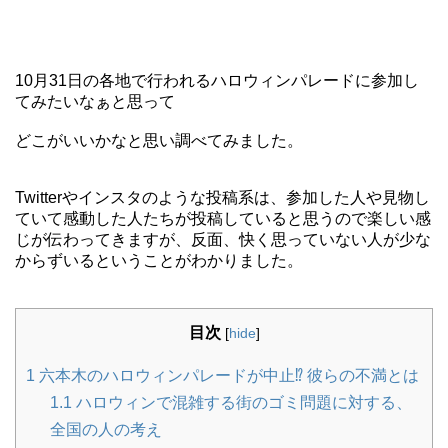
10月31日の各地で行われるハロウィンパレードに参加し
てみたいなぁと思って
どこがいいかなと思い調べてみました。
Twitterやインスタのような投稿系は、参加した人や見物し
ていて感動した人たちが投稿していると思うので楽しい感
じが伝わってきますが、反面、
快く思っていない人が少な
からずいる
ということがわかりました。
目次
[
hide
]
1
六本木のハロウィンパレードが中止⁉︎ 彼らの不満とは
1.1
ハロウィンで混雑する街のゴミ問題に対する、
全国の人の考え