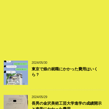
2024/05/30
東京で娘の就職にかかった費用はいく
ら？
2024/05/29
長男の金沢美術工芸大学進学の成績開示
と進学にかかった費用