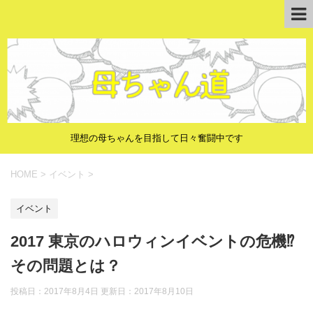
理想の母ちゃんを目指して日々奮闘中です
HOME
>
イベント
>
イベント
2017 東京のハロウィンイベントの危機⁉︎
その問題とは？
投稿日：2017年8月4日 更新日：
2017年8月10日