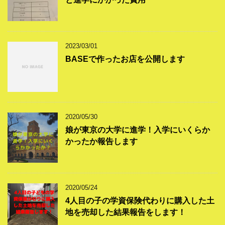
2023/03/01
BASEで作ったお店を公開します
2020/05/30
娘が東京の大学に進学！入学にいくらか
かったか報告します
2020/05/24
4人目の子の学資保険代わりに購入した土
地を売却した結果報告をします！