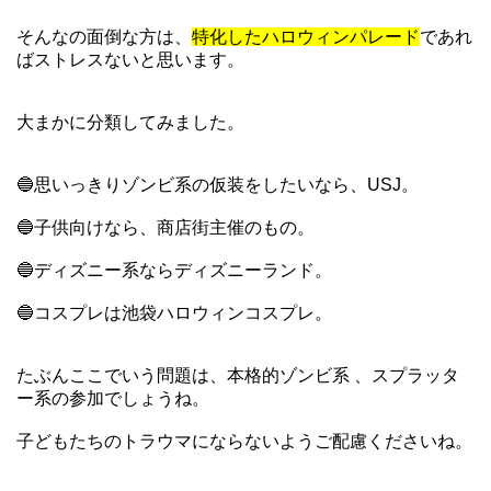
そんなの面倒な方は、
特化したハロウィンパレード
であれ
ばストレスないと思います。
大まかに分類してみました。
🔵思いっきりゾンビ系の仮装をしたいなら、USJ。
🔵子供向けなら、商店街主催のもの。
🔵ディズニー系ならディズニーランド。
🔵コスプレは池袋ハロウィンコスプレ。
たぶんここでいう問題は、本格的ゾンビ系 、スプラッタ
ー系の参加でしょうね。
子どもたちのトラウマにならないようご配慮くださいね。