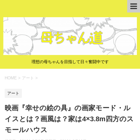
理想の母ちゃんを目指して日々奮闘中です
HOME
>
アート
>
アート
映画『幸せの絵の具』の画家モード・ル
イスとは？画風は？家は4×3.8m四方のス
モールハウス