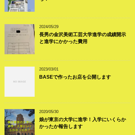
2024/05/29
長男の金沢美術工芸大学進学の成績開示
と進学にかかった費用
2023/03/01
BASEで作ったお店を公開します
2020/05/30
娘が東京の大学に進学！入学にいくらか
かったか報告します