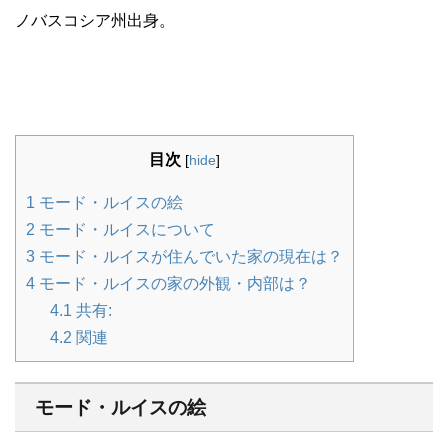
ノバスコシア州出身。
目次
[
hide
]
1
モード・ルイスの絵
2
モード・ルイスについて
3
モード・ルイスが住んでいた家の現在は？
4
モード・ルイスの家の外観・内部は？
4.1
共有:
4.2
関連
モード・ルイスの絵