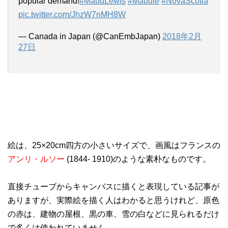
popular demand!
#MaudLewis
#Maudie
#NovaScotia
pic.twitter.com/JhzW7nMH8W
— Canada in Japan (@CanEmbJapan)
2018年2月
27日
絵は、25×20cm四方の小さいサイズで、画風はフランスの
アンリ・ルソー
(1844- 1910)のような素朴なものです。
直接チューブからキャンバスに描くと表現している記事が
ありますが、実際絵を描く人はわかると思うけれど、原色
の赤は、建物の屋根、黒の車、雪の白などに見られるだけ
で多くは使われていません。