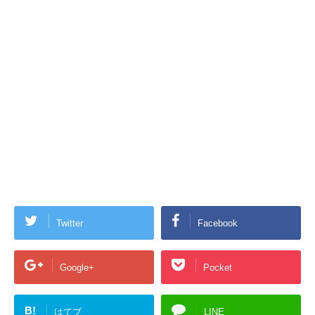
Twitter
Facebook
Google+
Pocket
B!
はてブ
LINE