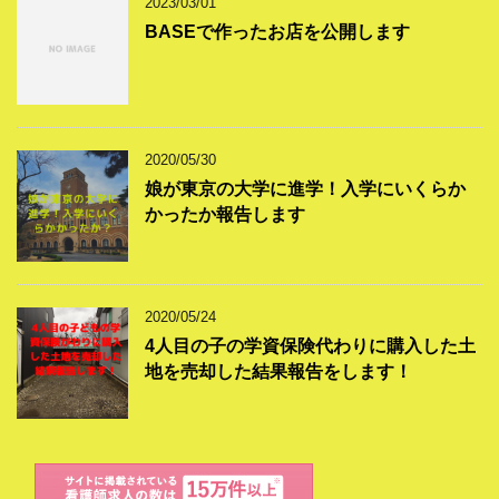
2023/03/01
BASEで作ったお店を公開します
2020/05/30
娘が東京の大学に進学！入学にいくらか
かったか報告します
2020/05/24
4人目の子の学資保険代わりに購入した土
地を売却した結果報告をします！