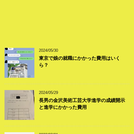
2024/05/30
東京で娘の就職にかかった費用はいく
ら？
2024/05/29
長男の金沢美術工芸大学進学の成績開示
と進学にかかった費用