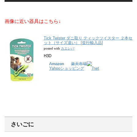
画像に近い器具はこちら↓
Tick Twister ダニ取り ティックツイスター ２本セ
ット（サイズ違い） [並行輸入品]
カエレバ
posted with
H3D
Amazon
楽天市場
Yahooショッピング
7net
さいごに