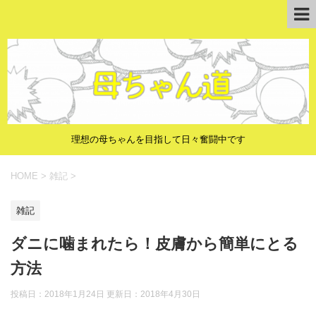
理想の母ちゃんを目指して日々奮闘中です
HOME
>
雑記
>
雑記
ダニに噛まれたら！皮膚から簡単にとる
方法
投稿日：2018年1月24日 更新日：
2018年4月30日