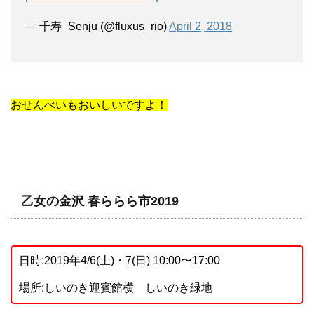
— 千寿_Senju (@fluxus_rio)
April 2, 2018
おせんべいもおいしいですよ！
乙女の金沢 春ららら市2019
日時:2019年4/6(土)・7(日) 10:00〜17:00
場所:しいのき迎賓館横 しいのき緑地