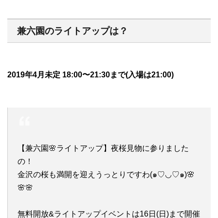
兼六園のライトアップは？
2019年4月未定 18:00〜21:30まで(入場は21:00)
【兼六園🌸ライトアップ】夜桜見物に参りました
の！
金沢の桜も満開を迎えうっとりですわ(๑♡◡♡๑)🌸
🌸🌸
無料開放&ライトアップイベントは16日(日)まで開催