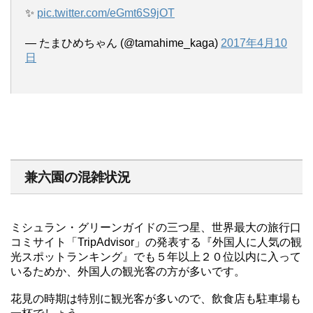
✨
pic.twitter.com/eGmt6S9jOT
— たまひめちゃん (@tamahime_kaga)
2017年4月10
日
兼六園の混雑状況
ミシュラン・グリーンガイドの三つ星、世界最大の旅行口
コミサイト「TripAdvisor」の発表する『外国人に人気の観
光スポットランキング』でも５年以上２０位以内に入って
いるためか、外国人の観光客の方が多いです。
花見の時期は特別に観光客が多いので、飲食店も駐車場も