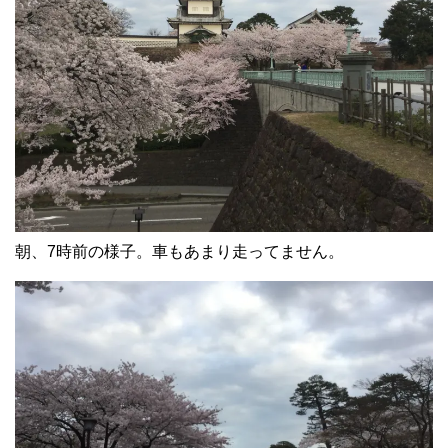
朝、7時前の様子。車もあまり走ってません。