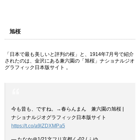
旭桜
「日本で最も美しいと評判の桜」と、1914年7月号で紹介
されたのは、金沢にある兼六園の「旭桜」ナショナルジオ
グラフィック日本版サイト 。
今も昔も、ですね。→春らんまん 兼六園の旭桜 |
ナショナルジオグラフィック日本版サイト
https://t.co/a9lZDXMPa5
— たなか＠1/21文フリ京都く-02 / ふゆ