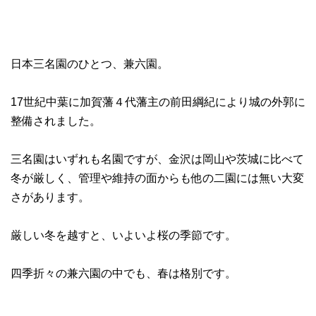
日本三名園のひとつ、兼六園。
17世紀中葉に加賀藩４代藩主の前田綱紀により城の外郭に
整備されました。
三名園はいずれも名園ですが、金沢は岡山や茨城に比べて
冬が厳しく、管理や維持の面からも他の二園には無い大変
さがあります。
厳しい冬を越すと、いよいよ桜の季節です。
四季折々の兼六園の中でも、春は格別です。