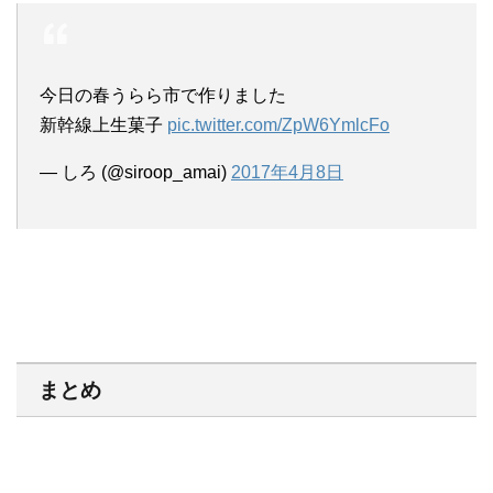
今日の春うらら市で作りました
新幹線上生菓子
pic.twitter.com/ZpW6YmlcFo
— しろ (@siroop_amai)
2017年4月8日
まとめ