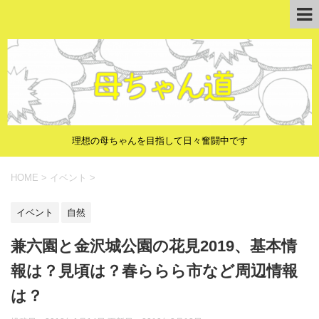
理想の母ちゃんを目指して日々奮闘中です
HOME
>
イベント
>
イベント
自然
兼六園と金沢城公園の花見2019、基本情
報は？見頃は？春ららら市など周辺情報
は？