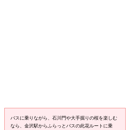
バスに乗りながら、石川門や大手掘りの桜を楽しむ
なら、金沢駅からふらっとバスの此花ルートに乗