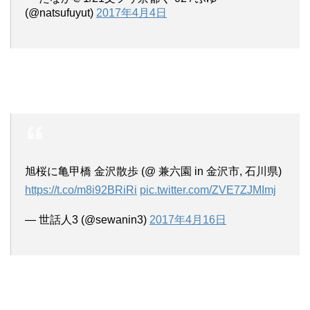
(@natsufuyut)
2017年4月4日
旭桜に亀甲橋 金沢散歩 (@ 兼六園 in 金沢市, 石川県)
https://t.co/m8i92BRiRi
pic.twitter.com/ZVE7ZJMImj
— 世話人3 (@sewanin3)
2017年4月16日