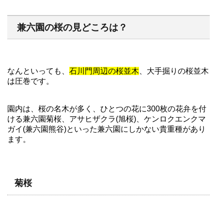
兼六園の桜の見どころは？
なんといっても、
石川門周辺の桜並木
、大手掘りの桜並木
は圧巻です。
園内は、桜の名木が多く、ひとつの花に300枚の花弁を付
ける兼六園菊桜、アサヒザクラ(旭桜)、ケンロクエンクマ
ガイ(兼六園熊谷)といった兼六園にしかない貴重種があり
ます。
菊桜