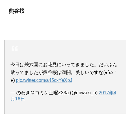
熊谷桜
今日は兼六園にお花見にいってきました。だいぶん
散ってましたが熊谷桜は満開。美しいですな(●´ω｀
●)
pic.twitter.com/a45cxYeXpJ
— のわき＠コミケ土曜Z33a (@nowaki_n)
2017年4
月16日