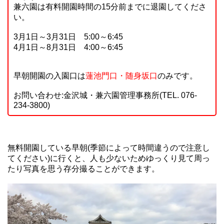
兼六園は有料開園時間の15分前までに退園してくださ
い。
3月1日～3月31日 5:00～6:45
4月1日～8月31日 4:00～6:45
早朝開園の入園口は
蓮池門口・随身坂口
のみです。
お問い合わせ:金沢城・兼六園管理事務所(TEL. 076-
234-3800)
無料開園している早朝(季節によって時間違うので注意し
てください)に行くと、人も少ないためゆっくり見て周っ
たり写真を思う存分撮ることができます。