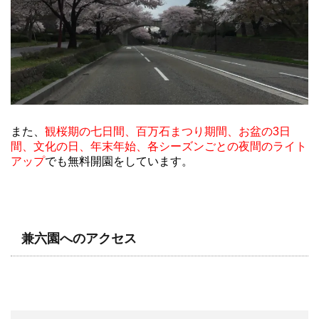
また、
観桜期の七日間、百万石まつり期間、お盆の3日
間、文化の日、年末年始、各シーズンごとの夜間のライト
アップ
でも無料開園をしています。
兼六園へのアクセス