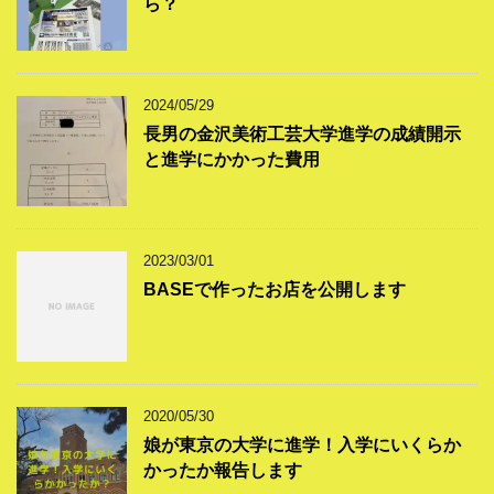
ら？
2024/05/29
長男の金沢美術工芸大学進学の成績開示
と進学にかかった費用
2023/03/01
BASEで作ったお店を公開します
2020/05/30
娘が東京の大学に進学！入学にいくらか
かったか報告します