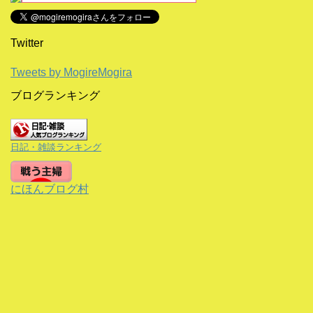
Twitter
Tweets by MogireMogira
ブログランキング
日記・雑談ランキング
にほんブログ村