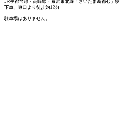
JR宇都宮線・高崎線・京浜東北線「さいたま新都心」駅
下車、東口より徒歩約12分
駐車場はありません。