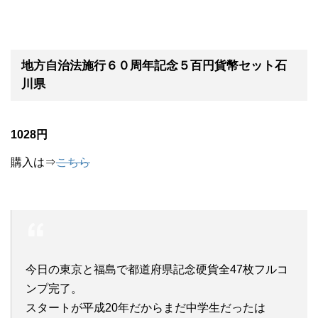
地方自治法施行６０周年記念５百円貨幣セット石
川県
1028円
購入は⇒
こちら
今日の東京と福島で都道府県記念硬貨全47枚フルコ
ンプ完了。
スタートが平成20年だからまだ中学生だったは