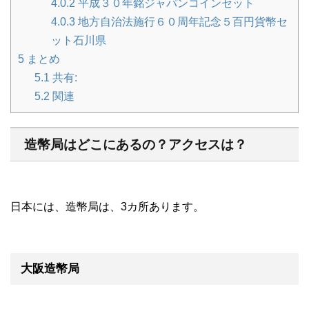
4.0.2
平成３０年銘ジャパンコインセット
4.0.3
地方自治法施行６０周年記念５百円貨幣セ
ット石川県
5
まとめ
5.1
共有:
5.2
関連
造幣局はどこにあるの？アクセスは？
日本には、造幣局は、3カ所あります。
大阪造幣局