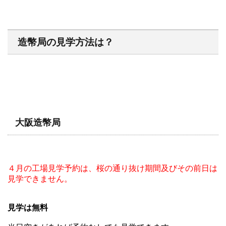
造幣局の見学方法は？
大阪造幣局
４月の工場見学予約は、桜の通り抜け期間及びその前日は
見学できません。
見学は無料