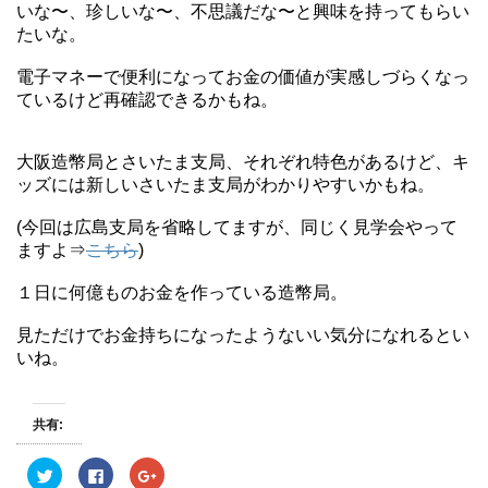
いな〜、珍しいな〜、不思議だな〜と興味を持ってもらい
たいな。
電子マネーで便利になってお金の価値が実感しづらくなっ
ているけど再確認できるかもね。
大阪造幣局とさいたま支局、それぞれ特色があるけど、キ
ッズには新しいさいたま支局がわかりやすいかもね。
(今回は広島支局を省略してますが、同じく見学会やって
ますよ⇒
こちら
)
１日に何億ものお金を作っている造幣局。
見ただけでお金持ちになったようないい気分になれるとい
いね。
共有:
ク
F
ク
リ
a
リ