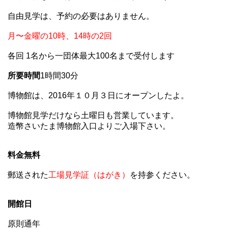
自由見学は、予約の必要はありません。
月〜金曜の10時、14時の2回
各回 1名から一団体最大100名まで受付します
所要時間
1時間30分
博物館は、2016年１０月３日にオープンしたよ。
博物館見学だけなら土曜日も営業しています。
造幣さいたま博物館入口よりご入場下さい。
料金無料
郵送された
工場見学証（はがき）
を持参ください。
開館日
原則通年