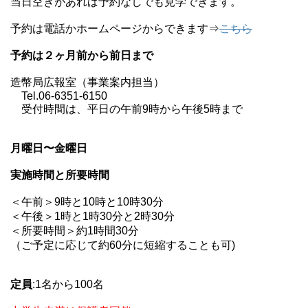
当日空きがあれば予約なしでも見学できます。
予約は電話かホームページからできます⇒
こちら
予約は２ヶ月前から前日まで
造幣局広報室（事業案内担当）
Tel.06-6351-6150
受付時間は、平日の午前9時から午後5時まで
月曜日〜金曜日
実施時間と所要時間
＜午前＞9時と10時と10時30分
＜午後＞1時と1時30分と2時30分
＜所要時間＞約1時間30分
（ご予定に応じて約60分に短縮することも可)
定員
:1名から100名