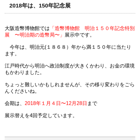
2018年は、150年記念展
大阪造幣博物館では
「造幣博物館 明治１５０年記念特別
展 〜明治期の造幣局〜」
展示中です。
今年は、明治元(１８６８）年から満１５０年に当たり
ます。
江戸時代から明治へ政治制度が大きくかわり、お金の環境
もかわりました。
ちょっと難しいかもしれませんが、その移り変わりをごら
んくださいね。
会期は、
2018年１月４日〜12月28日
まで
展示替えを4回予定しています。