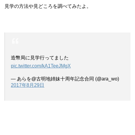
見学の方法や見どころを調べてみたよ。
造幣局に見学行ってました
pic.twitter.com/kA1TeeJMgX
— あらを@古明地姉妹十周年記念合同 (@ara_wo)
2017年8月29日