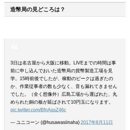
造幣局の見どころは？
3日は名古屋から大阪に移動。LIVEまでの時間は事
前に申し込んでおいた造幣局の貨幣製造工場を見
学。15時前後でしたが、稼動のピークは過ぎたの
か、作業従事者の数も少なく、音も漏れてきません
でした。（全く想像外）広島工場から運ばれた、丸
められた銅の板が延ばされて10円玉になります。
pic.twitter.com/BfnAqsZ46c
— ユニコーン (@husawasiinaha)
2017年8月11日