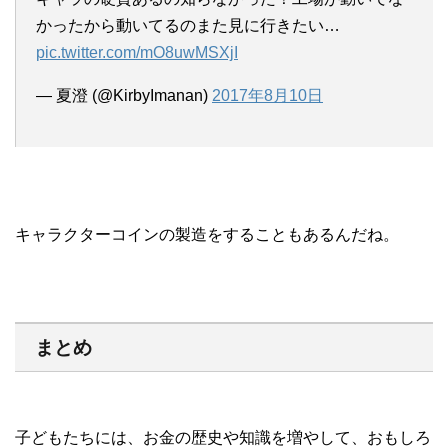
かったから動いてるのまた見に行きたい…
pic.twitter.com/mO8uwMSXjI
— 夏澄 (@KirbyImanan)
2017年8月10日
キャラクターコインの製造をすることもあるんだね。
まとめ
子どもたちには、お金の歴史や知識を増やして、おもしろ