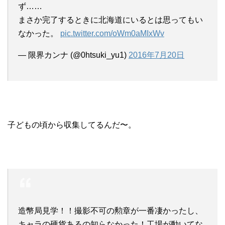
ず……
まさか完了するときに北海道にいるとは思ってもい
なかった。
pic.twitter.com/oWm0aMIxWv
— 限界カンナ (@0htsuki_yu1)
2016年7月20日
子どもの頃から収集してるんだ〜。
造幣局見学！！撮影不可の勲章が一番凄かったし、
キャラの硬貨あるの知らなかった！工場が動いてな