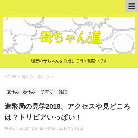
理想の母ちゃんを目指して日々奮闘中です
HOME
>
夏休み・春休み
>
夏休み・春休み
子育て
雑記
造幣局の見学2018、アクセスや見どころ
は？トリビアいっぱい！
投稿日：2018年2月4日 更新日：
2018年8月2日