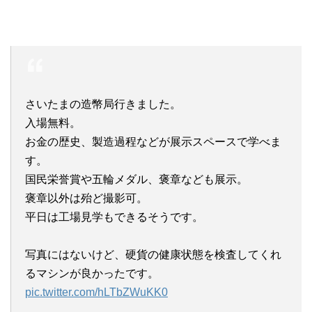
さいたまの造幣局行きました。
入場無料。
お金の歴史、製造過程などが展示スペースで学べま
す。
国民栄誉賞や五輪メダル、褒章なども展示。
褒章以外は殆ど撮影可。
平日は工場見学もできるそうです。
写真にはないけど、硬貨の健康状態を検査してくれ
るマシンが良かったです。
pic.twitter.com/hLTbZWuKK0