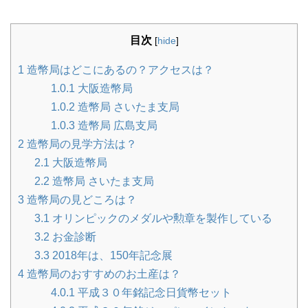
目次
[
hide
]
1
造幣局はどこにあるの？アクセスは？
1.0.1
大阪造幣局
1.0.2
造幣局 さいたま支局
1.0.3
造幣局 広島支局
2
造幣局の見学方法は？
2.1
大阪造幣局
2.2
造幣局 さいたま支局
3
造幣局の見どころは？
3.1
オリンピックのメダルや勲章を製作している
3.2
お金診断
3.3
2018年は、150年記念展
4
造幣局のおすすめのお土産は？
4.0.1
平成３０年銘記念日貨幣セット