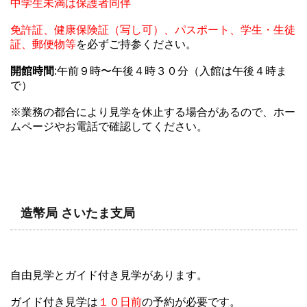
中学生未満は保護者同伴
免許証、健康保険証（写し可）、パスポート、学生・生徒
証、郵便物等
を必ずご持参ください。
開館時間
:午前９時〜午後４時３０分（入館は午後４時ま
で）
※業務の都合により見学を休止する場合があるので、ホー
ムページやお電話で確認してください。
造幣局 さいたま支局
自由見学とガイド付き見学があります。
ガイド付き見学は
１０日前
の予約が必要です。