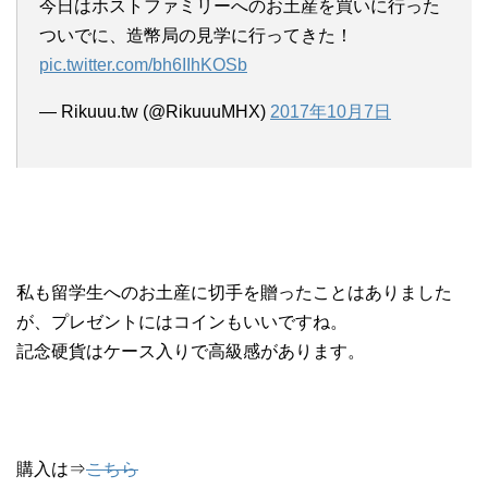
今日はホストファミリーへのお土産を買いに行った
ついでに、造幣局の見学に行ってきた！
pic.twitter.com/bh6IIhKOSb
— Rikuuu.tw (@RikuuuMHX)
2017年10月7日
私も留学生へのお土産に切手を贈ったことはありました
が、プレゼントにはコインもいいですね。
記念硬貨はケース入りで高級感があります。
購入は⇒
こちら