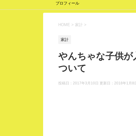
プロフィール
HOME
>
家計
>
家計
やんちゃな子供が
ついて
投稿日：2017年3月10日 更新日：
2018年1月8