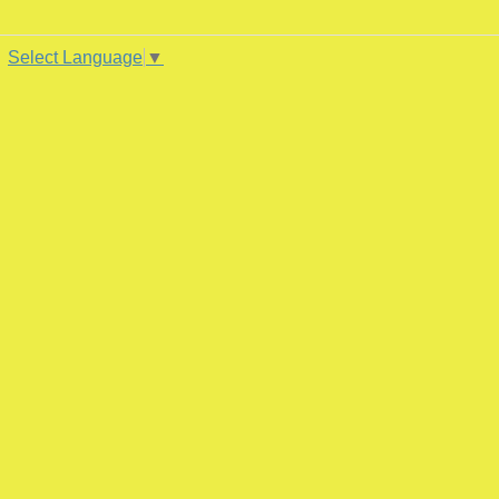
Select Language
▼