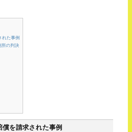
された事例
判所の判決
賠償を請求された事例