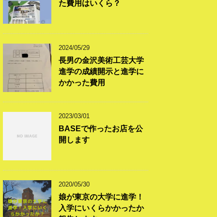
た費用はいくら？
2024/05/29
長男の金沢美術工芸大学
進学の成績開示と進学に
かかった費用
2023/03/01
BASEで作ったお店を公
開します
2020/05/30
娘が東京の大学に進学！
入学にいくらかかったか