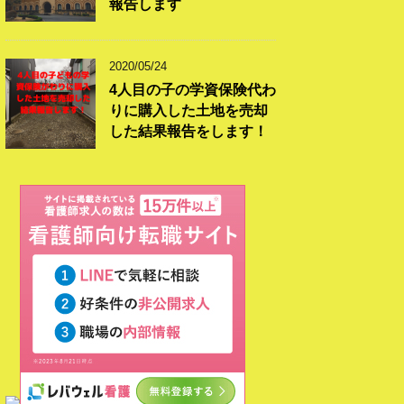
報告します
2020/05/24
4人目の子の学資保険代わ
りに購入した土地を売却
した結果報告をします！