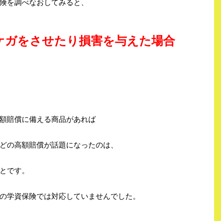
険を調べなおしてみると、
ケガをさせたり損害を与えた場合
額賠償に備える商品があれば
どの高額賠償が話題になったのは、
とです。
の学資保険では対応していませんでした。