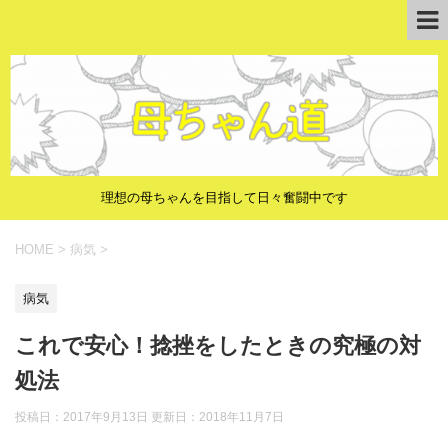
理想の母ちゃんを目指して日々奮闘中です
HOME
>
病気
>
病気
これで安心！捻挫をしたときの究極の対
処法
投稿日：2017年9月13日 更新日：
2018年11月7日