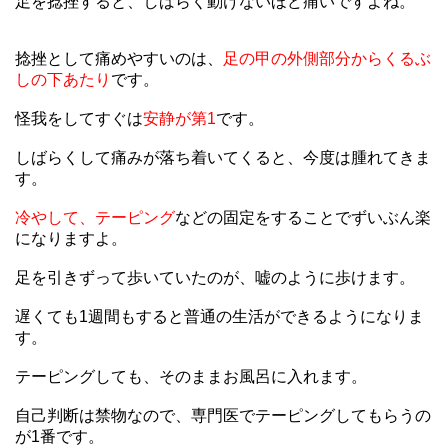
足を捻挫すると、しばらく動けないほど痛いですよね。
捻挫として痛めやすいのは、
足の甲の外側部分からくるぶ
しの下あたり
です。
怪我をしてすぐは
安静が第1
です。
しばらくして痛みが落ち着いてくると、今度は腫れてきま
す。
冷やして、テーピング
などの固定をすることでずいぶん楽
になりますよ。
足を引きずって歩いていたのが、嘘のように歩けます。
遅くても1週間もすると普通の生活ができるようになりま
す。
テーピングしても、そのままお風呂に入れます。
自己判断は禁物なので、専門医でテーピングしてもらうの
が1番です。