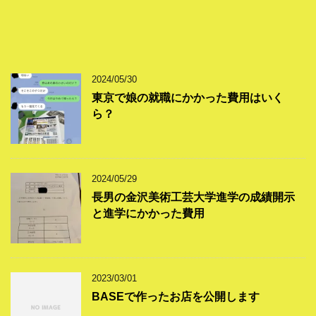
2024/05/30
東京で娘の就職にかかった費用はいく
ら？
2024/05/29
長男の金沢美術工芸大学進学の成績開示
と進学にかかった費用
2023/03/01
BASEで作ったお店を公開します