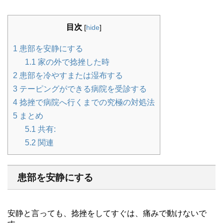
目次
[
hide
]
1
患部を安静にする
1.1
家の外で捻挫した時
2
患部を冷やすまたは湿布する
3
テーピングができる病院を受診する
4
捻挫で病院へ行くまでの究極の対処法
5
まとめ
5.1
共有:
5.2
関連
患部を安静にする
安静と言っても、捻挫をしてすぐは、痛みで動けないで