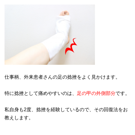
仕事柄、外来患者さんの足の捻挫をよく見かけます。
特に捻挫として痛めやすいのは、
足の甲の外側部分
です。
私自身も2度、捻挫を経験しているので、その回復法をお
教えします。