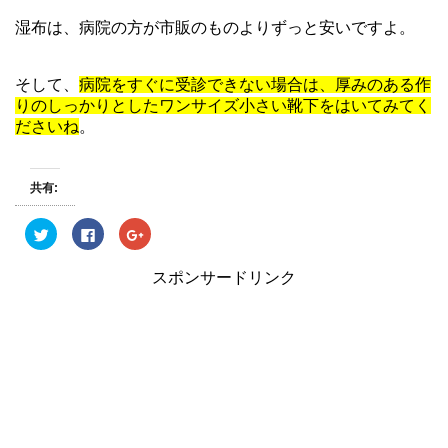
湿布は、病院の方が市販のものよりずっと安いですよ。
そして、
病院をすぐに受診できない場合は、厚みのある作
りのしっかりとしたワンサイズ小さい靴下をはいてみてく
ださいね
。
共有:
ク
F
ク
リ
a
リ
ッ
c
ッ
ク
e
ク
スポンサードリンク
し
b
し
て
o
て
T
o
G
w
k
o
i
で
o
t
共
g
t
有
l
e
す
e
r
る
+
で
に
で
共
は
共
有
ク
有
(
リ
(
新
ッ
新
し
ク
し