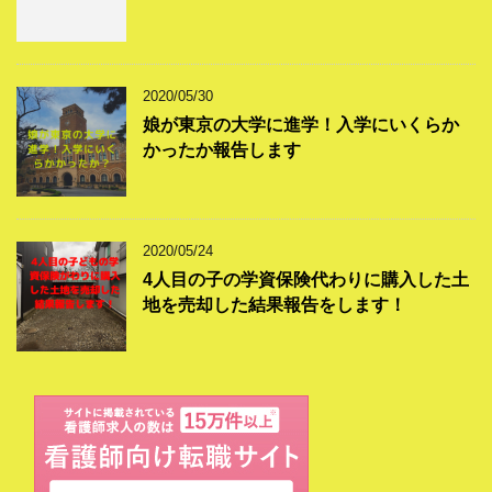
2020/05/30
娘が東京の大学に進学！入学にいくらか
かったか報告します
2020/05/24
4人目の子の学資保険代わりに購入した土
地を売却した結果報告をします！