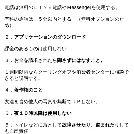
電話は無料のＬＩＮＥ電話やＭessengerを使用する。
有料の通話は、５分以内とする。（無料オプションのた
め）
２．
アプリケーションのダウンロード
課金のあるものは使用しない
３．お金を請求されたら
隠さずにはなすこと。
１週間以内ならクーリングオフや消費者センターに相談で
きると説明する。
４．
著作権のこと
友達を含め他人の写真を無断でＵＰしない。
５．
夜１０時以降は使用しない
６．トイレなどに落として
故障させたり、盗まれた
りして
も自己責任