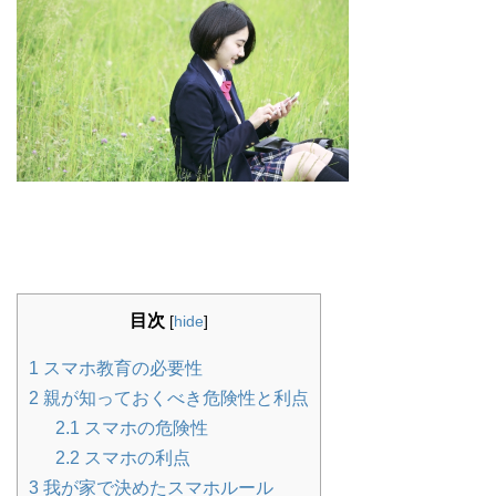
目次
[
hide
]
1
スマホ教育の必要性
2
親が知っておくべき危険性と利点
2.1
スマホの危険性
2.2
スマホの利点
3
我が家で決めたスマホルール