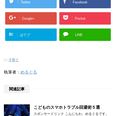
Twitter
Facebook
Google+
Pocket
B!
はてブ
LINE
-
子育て
執筆者：
めるぐる
関連記事
こどものスマホトラブル回避術５選
スポンサードリンク こんにちわ、めるぐるです。