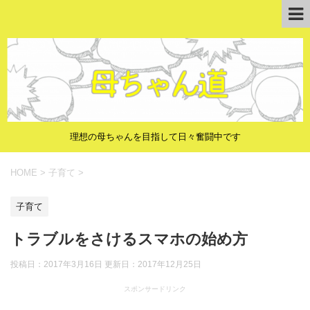
理想の母ちゃんを目指して日々奮闘中です
HOME
>
子育て
>
子育て
トラブルをさけるスマホの始め方
投稿日：2017年3月16日 更新日：
2017年12月25日
スポンサードリンク