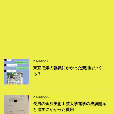
2024/05/30
東京で娘の就職にかかった費用はいく
ら？
2024/05/29
長男の金沢美術工芸大学進学の成績開示
と進学にかかった費用