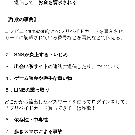
返信して
お金を請求
される
【詐欺の事例】
コンビニでamazonなどのプリペイドカードを購入させ、
カードに記載されている番号などを写真などで伝える。
２．
SNSが炎上する・いじめ
３．
出会い系サイト
の連絡に返信したり、ついていく
４。
ゲーム課金や勝手な買い物
５．
LINEの乗っ取り
どこかから流出したパスワードを使ってログインをして、
「プリペイドカード買ってきて」は詐欺！
６．
依存性・中毒性
７．
歩きスマホによる事故