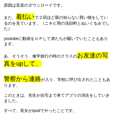
原因は音楽のダウンロードです。
着払い
また、
で２回ほど親の知らない買い物をしてい
るのを見ています。（ニキビ用の洗顔料とぬいぐるみでし
た）
youtubeに動画をＵＰして弟たちが騒いでいたこともあり
ます。
お友達の写
あ、そうそう、修学旅行の時のクラスの
真をupして、
警察から連絡
が入り、学校に呼び出されたこともあ
ります。
このときは、先生が自宅まで来てアプリの消去をしていき
ました。
すべて、長女がipodでやったことです。