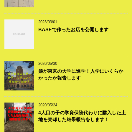
2023/03/01
BASEで作ったお店を公開します
2020/05/30
娘が東京の大学に進学！入学にいくらか
かったか報告します
2020/05/24
4人目の子の学資保険代わりに購入した土
地を売却した結果報告をします！