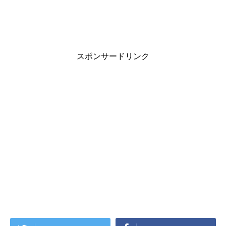
き
ま
す
)
スポンサードリンク