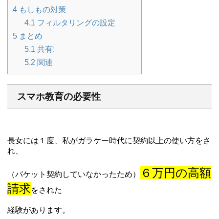
4
もしもの対策
4.1
フィルタリングの設定
5
まとめ
5.1
共有:
5.2
関連
スマホ教育の必要性
長女には１度、私がガラケー時代に契約以上の使い方をさ
れ、
６万円の高額
（パケット契約していなかったため）
請求
をされた
経験があります。