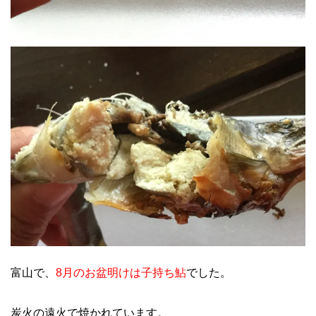
富山で、
8月のお盆明けは子持ち鮎
でした。
炭火の遠火で焼かれています。