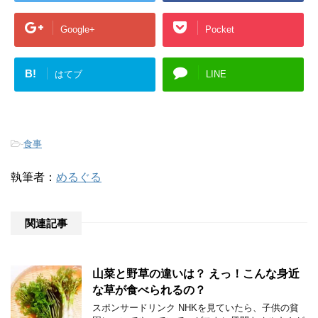
Google+
Pocket
B!
はてブ
LINE
-
食事
執筆者：
めるぐる
関連記事
山菜と野草の違いは？ えっ！こんな身近
な草が食べられるの？
スポンサードリンク NHKを見ていたら、子供の貧