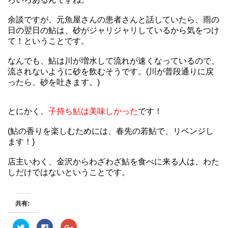
余談ですが、元魚屋さんの患者さんと話していたら、雨の
日の翌日の鮎は、砂がジャリジャリしているから気をつけ
て！ということです。
なんでも、鮎は川が増水して流れが速くなっているので、
流されないように砂を飲むそうです。(川が普段通りに戻
ったら、砂を吐きます。)
とにかく、
子持ち鮎は美味しかった
です！
(鮎の香りを楽しむためには、春先の若鮎で、リベンジし
ます！)
店主いわく、金沢からわざわざ鮎を食べに来る人は、わた
しだけではないということです。
共有:
ク
F
ク