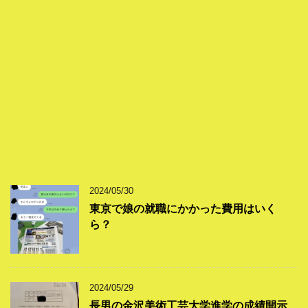
2024/05/30
東京で娘の就職にかかった費用はいく
ら？
2024/05/29
長男の金沢美術工芸大学進学の成績開示