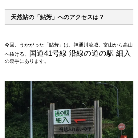
天然鮎の「鮎芳」へのアクセスは？
今回、うかがった「鮎芳」は、神通川流域、富山から高山
国道41号線 沿線の道の駅 細入
へ抜ける、
の裏手にあります。