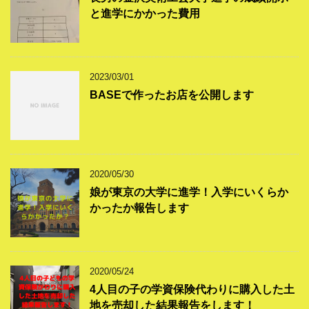
と進学にかかった費用
2023/03/01
BASEで作ったお店を公開します
2020/05/30
娘が東京の大学に進学！入学にいくらか
かったか報告します
2020/05/24
4人目の子の学資保険代わりに購入した土
地を売却した結果報告をします！