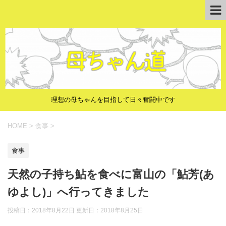
理想の母ちゃんを目指して日々奮闘中です
HOME
>
食事
>
食事
天然の子持ち鮎を食べに富山の「鮎芳(あ
ゆよし)」へ行ってきました
投稿日：2018年8月22日 更新日：
2018年8月25日