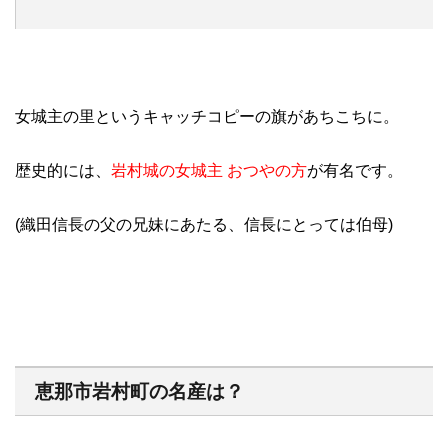
女城主の里というキャッチコピーの旗があちこちに。
歴史的には、
岩村城の女城主 おつやの方
が有名です。
(織田信長の父の兄妹にあたる、信長にとっては伯母)
恵那市岩村町の名産は？