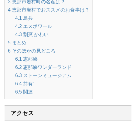
3
恵那市岩村町の名産は？
4
恵那市岩村でおススメのお食事は？
4.1
鳥兵
4.2
エスポワール
4.3
割烹 かわい
5
まとめ
6
そのほかの見どころ
6.1
恵那峡
6.2
恵那峡ワンダーランド
6.3
ストーンミュージアム
6.4
共有:
6.5
関連
アクセス