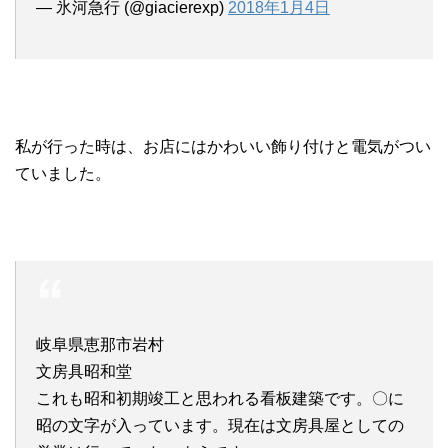
— 氷河急行 (@giacierexp)
2018年1月4日
私が行った時は、お店にはかわいい飾り付けと電気がつい
ていました。
岐阜県恵那市岩村
文房具昭和堂
これも昭和初期竣工と思われる看板建築です。〇に
昭の文字が入っています。現在は文房具屋としての