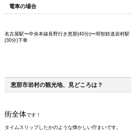
電車の場合
名古屋駅〜中央本線長野行き恵那(40分)〜明智鉄道岩村駅
(30分)下車
恵那市岩村の観光地、見どころは？
街全体
です！
タイムスリップしたかのような懐かしい佇まいです。