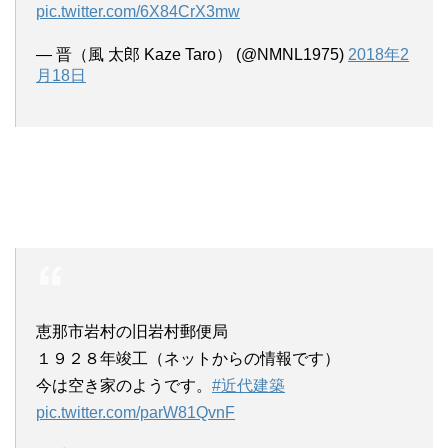
pic.twitter.com/6X84CrX3mw
— 晋（風 太郎 Kaze Taro） (@NMNL1975)
2018年2
月18日
恵那市岩村の旧岩村郵便局
１９２８年竣工（ネットからの情報です）
今は空き家のようです。
#近代建築
pic.twitter.com/parW81QvnF