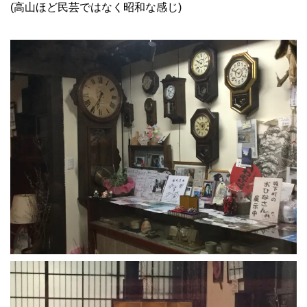
(高山ほど民芸ではなく昭和な感じ)