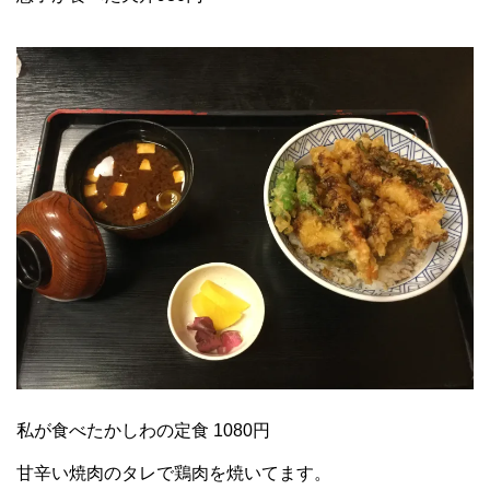
私が食べたかしわの定食 1080円
甘辛い焼肉のタレで鶏肉を焼いてます。