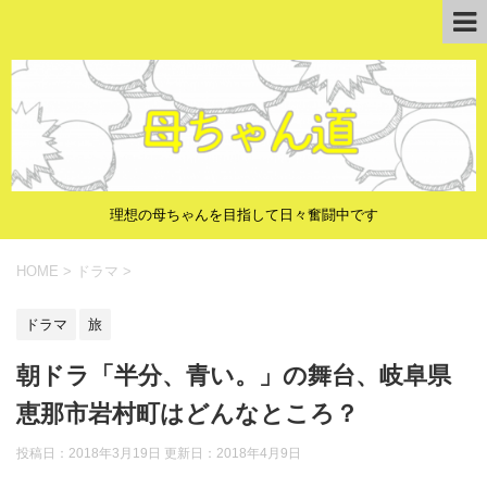
理想の母ちゃんを目指して日々奮闘中です
HOME
>
ドラマ
>
ドラマ
旅
朝ドラ「半分、青い。」の舞台、岐阜県
恵那市岩村町はどんなところ？
投稿日：2018年3月19日 更新日：
2018年4月9日