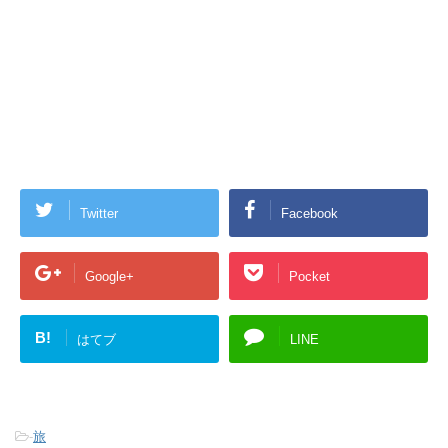
Twitter
Facebook
Google+
Pocket
B!
はてブ
LINE
-
旅