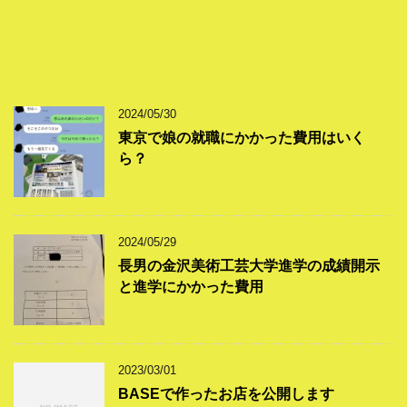
2024/05/30
東京で娘の就職にかかった費用はいく
ら？
2024/05/29
長男の金沢美術工芸大学進学の成績開示
と進学にかかった費用
2023/03/01
BASEで作ったお店を公開します