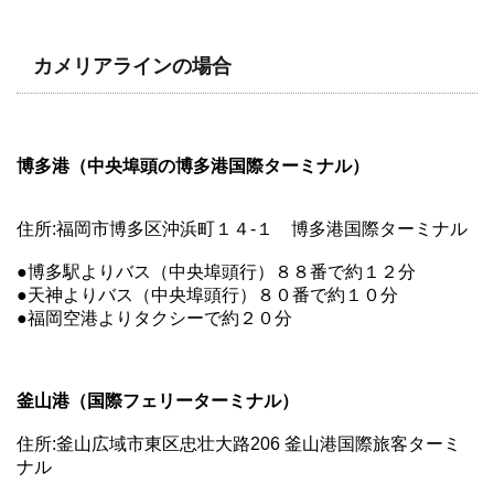
カメリアラインの場合
博多港（中央埠頭の博多港国際ターミナル）
住所:福岡市博多区沖浜町１４‐１ 博多港国際ターミナル
●博多駅よりバス（中央埠頭行）８８番で約１２分
●天神よりバス（中央埠頭行）８０番で約１０分
●福岡空港よりタクシーで約２０分
釜山港（国際フェリーターミナル）
住所:釜山広域市東区忠壮大路206 釜山港国際旅客ターミ
ナル