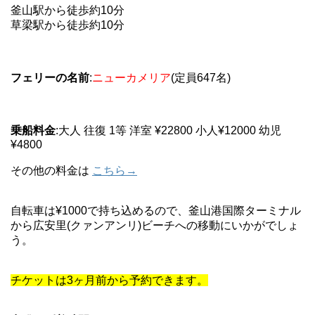
釜山駅から徒歩約10分
草梁駅から徒歩約10分
フェリーの名前
:
ニューカメリア
(定員647名)
乗船料金
:大人 往復 1等 洋室 ¥22800 小人¥12000 幼児
¥4800
その他の料金は
こちら→
自転車は¥1000で持ち込めるので、釜山港国際ターミナル
から広安里(クァンアンリ)ビーチへの移動にいかがでしょ
う。
チケットは3ヶ月前から予約できます。