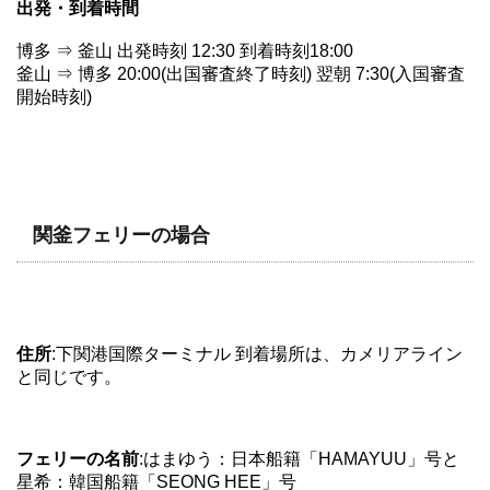
出発・到着時間
博多 ⇒ 釜山 出発時刻 12:30 到着時刻18:00
釜山 ⇒ 博多 20:00(出国審査終了時刻) 翌朝 7:30(入国審査
開始時刻)
関釜フェリーの場合
住所
:下関港国際ターミナル 到着場所は、カメリアライン
と同じです。
フェリーの名前
:はまゆう：日本船籍「HAMAYUU」号と
星希：韓国船籍「SEONG HEE」号