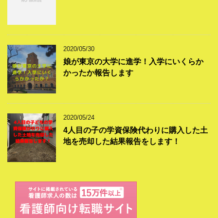
2020/05/30
娘が東京の大学に進学！入学にいくらか
かったか報告します
2020/05/24
4人目の子の学資保険代わりに購入した土
地を売却した結果報告をします！