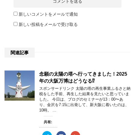
新しいコメントをメールで通知
新しい投稿をメールで受け取る
関連記事
念願の太陽の塔へ行ってきました！2025
年の大阪万博はどうなる⁉︎
スポンサードリンク 太陽の塔の再生事業ふるさと納
税をした手前、再生した結果を見たいと思っていま
した。 今日は、ブログのセミナーが13：00〜あ
り、金沢を7:15に出発して、新大阪に着いたのは、
10時。 …
共有: