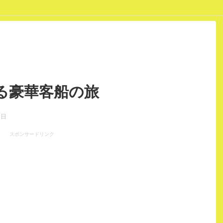
ポリシー
る豪華客船の旅
9日
スポンサードリンク