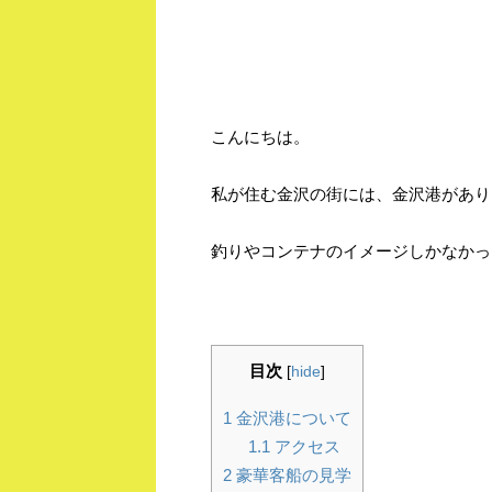
こんにちは。
私が住む金沢の街には、金沢港があり
釣りやコンテナのイメージしかなかっ
目次
[
hide
]
1
金沢港について
1.1
アクセス
2
豪華客船の見学