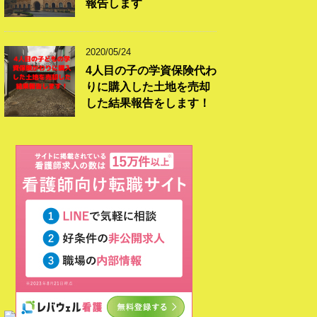
報告します
2020/05/24
4人目の子の学資保険代わ
りに購入した土地を売却
した結果報告をします！