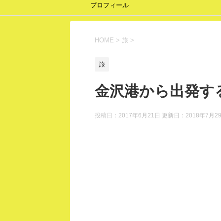
プロフィール
HOME
>
旅
>
旅
金沢港から出発す
投稿日：2017年6月21日 更新日：
2018年7月2