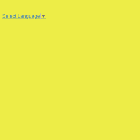
Select Language
▼