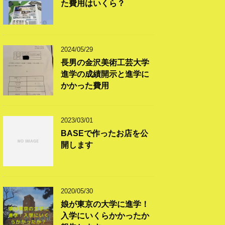
た費用はいくら？
2024/05/29
長男の金沢美術工芸大学
進学の成績開示と進学に
かかった費用
2023/03/01
BASEで作ったお店を公
開します
2020/05/30
娘が東京の大学に進学！
入学にいくらかかったか