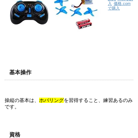
入
価格.com
で購入
基本操作
操縦の基本は、
ホバリング
を習得すること、練習あるのみ
です。
資格