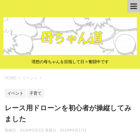
理想の母ちゃんを目指して日々奮闘中です
HOME
>
イベント
>
イベント
子育て
レース用ドローンを初心者が操縦してみ
ました
投稿日：2018年5月2日 更新日：
2018年8月17日