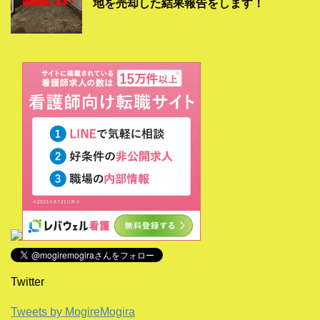
地を売却した結果報告をします！
Twitter
Tweets by MogireMogira