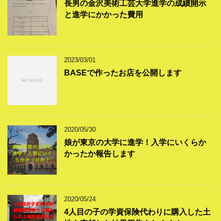
長男の金沢美術工芸大学進学の成績開示
と進学にかかった費用
2023/03/01
BASEで作ったお店を公開します
2020/05/30
娘が東京の大学に進学！入学にいくらか
かったか報告します
2020/05/24
4人目の子の学資保険代わりに購入した土