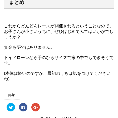
まとめ
これからどんどんレースが開催されるということなので、
お子さんが小さいうちに、ぜひはじめてみてはいかがでし
ょうか？
賞金も夢ではありません。
トイドローンなら手のひらサイズで家の中でもできそうで
す。
(本体は軽いのですが、最初のうちは気をつけてください
ね)
共有:
ク
F
ク
リ
a
リ
ッ
c
ッ
ク
e
ク