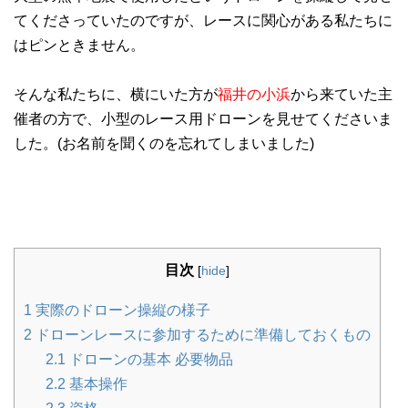
てくださっていたのですが、レースに関心がある私たちに
はピンときません。
そんな私たちに、横にいた方が
福井の小浜
から来ていた主
催者の方で、小型のレース用ドローンを見せてくださいま
した。(お名前を聞くのを忘れてしまいました)
目次
[
hide
]
1
実際のドローン操縦の様子
2
ドローンレースに参加するために準備しておくもの
2.1
ドローンの基本 必要物品
2.2
基本操作