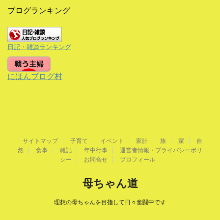
ブログランキング
日記・雑談ランキング
にほんブログ村
サイトマップ
子育て
イベント
家計
旅
家
自
然
食事
雑記
年中行事
運営者情報・プライバシーポリ
シー
お問合せ
プロフィール
母ちゃん道
理想の母ちゃんを目指して日々奮闘中です