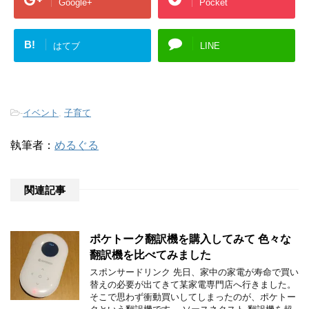
Google+
Pocket
B!
はてブ
LINE
-
イベント
,
子育て
執筆者：
めるぐる
関連記事
ポケトーク翻訳機を購入してみて 色々な
翻訳機を比べてみました
スポンサードリンク 先日、家中の家電が寿命で買い
替えの必要が出てきて某家電専門店へ行きました。
そこで思わず衝動買いしてしまったのが、ポケトー