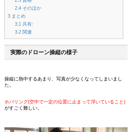
2.3
資格
2.4
そのほか
3
まとめ
3.1
共有:
3.2
関連
実際のドローン操縦の様子
操縦に熱中するあまり、写真が少なくなってしまいまし
た。
ホバリング(空中で一定の位置に止まって浮いていること)
がすごく難しい。