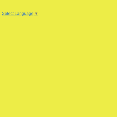
Select Language
▼