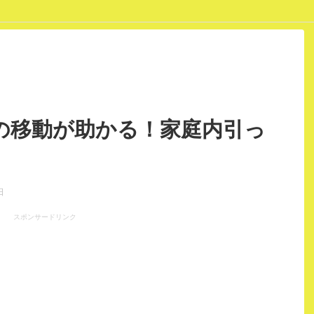
ポリシー
の移動が助かる！家庭内引っ
日
スポンサードリンク