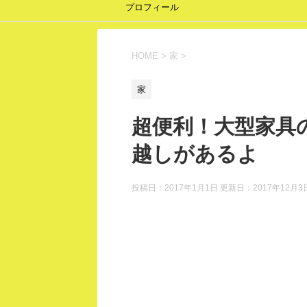
プロフィール
HOME
>
家
>
家
超便利！大型家具
越しがあるよ
投稿日：2017年1月1日 更新日：
2017年12月3