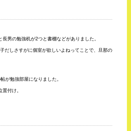
と長男の勉強机が2つと書棚などがありました。
子だしさすがに個室が欲しいよねってことで、旦那の
6帖が勉強部屋になりました。
位置付け。