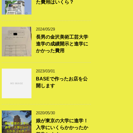
た費用はいくら？
2024/05/29
長男の金沢美術工芸大学
進学の成績開示と進学に
かかった費用
2023/03/01
BASEで作ったお店を公
開します
2020/05/30
娘が東京の大学に進学！
入学にいくらかかったか