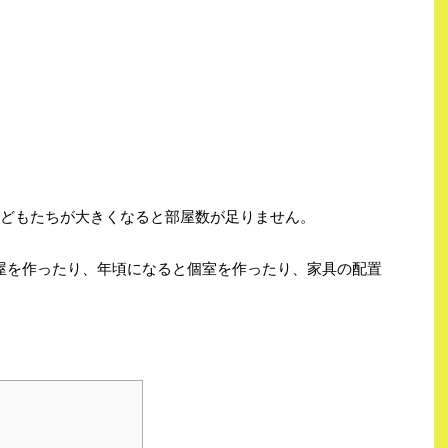
子どもたちが大きくなると部屋数が足りません。
屋を作ったり、年頃になると個室を作ったり、家具の配置