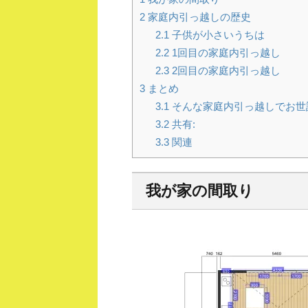
2
家庭内引っ越しの歴史
2.1
子供が小さいうちは
2.2
1回目の家庭内引っ越し
2.3
2回目の家庭内引っ越し
3
まとめ
3.1
そんな家庭内引っ越しでお世
3.2
共有:
3.3
関連
我が家の間取り