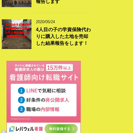
報告します
2020/05/24
4人目の子の学資保険代わ
りに購入した土地を売却
した結果報告をします！