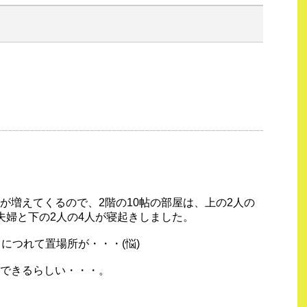
。
が増えてくるので、2階の10帖の部屋は、上の2人の
夫婦と下の2人の4人が寝起きしました。
につれて置場所が・・・(悩)
できるらしい・・・。